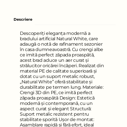
Descriere
Descoperiți eleganța modernă a
bradului artificial Natural White, care
adaugă o notă de rafinament sezonier
în casa dumneavoastră. Cu crengi albe
ce imită perfect zăpada proaspătă,
acest brad aduce un aer curat și
strălucitor oricărei încăperi. Realizat din
material PE de calitate superioară și
dotat cu un suport metalic robust,
„Natural White” oferă stabilitate și
durabilitate pe termen lung. Materiale:
Crengi 3D din PE, ce imită perfect
zăpada proaspătă Design: Estetică
modernă și contemporană, cu un
aspect curat și elegant Structură:
Suport metalic rezistent pentru
stabilitate sporită Ușor de montat:
Asamblare rapidă și fără efort, ideal