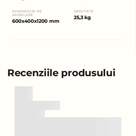
DIMENSIUNI DE
GREUTATE
AMBALARE
25,3 kg
600x400x1200 mm
Recenziile produsului