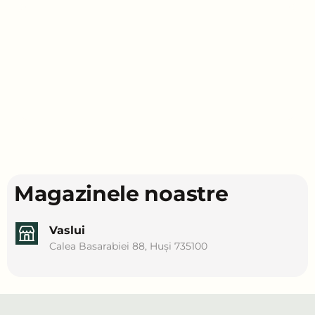
Magazinele noastre
Vaslui
Calea Basarabiei 88, Huși 735100